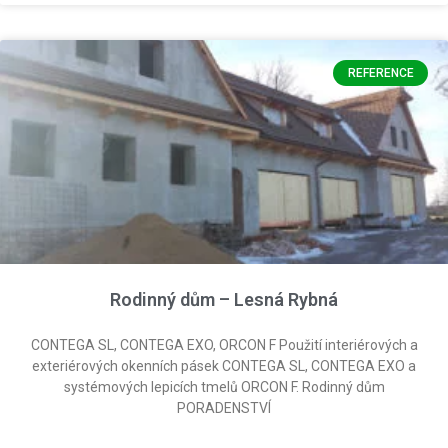
REFERENCE
Rodinný dům – Lesná Rybná
CONTEGA SL, CONTEGA EXO, ORCON F Použití interiérových a
exteriérových okenních pásek CONTEGA SL, CONTEGA EXO a
systémových lepicích tmelů ORCON F. Rodinný dům
PORADENSTVÍ