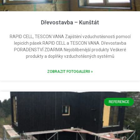
Dřevostavba – Kunštát
RAPID CELL, TESCON VANA Zajištění vzduchotěsnosti pomocí
lepicích pásek RAPID CELL a TESCON VANA. Dřevostavba
PORADENSTVÍ ZDARMA Nejoblíbenější produkty Veškeré
produkty a doplňky vzduchotěsných systémů
ZOBRAZIT FOTOGALERII »
REFERENCE