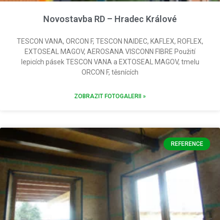
Novostavba RD – Hradec Králové
TESCON VANA, ORCON F, TESCON NAIDEC, KAFLEX, ROFLEX,
EXTOSEAL MAGOV, AEROSANA VISCONN FIBRE Použití
lepicích pásek TESCON VANA a EXTOSEAL MAGOV, tmelu
ORCON F, těsnících
ZOBRAZIT FOTOGALERII »
REFERENCE