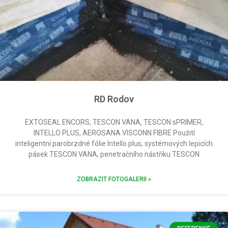
RD Rodov
EXTOSEAL ENCORS, TESCON VANA, TESCON sPRIMER,
INTELLO PLUS, AEROSANA VISCONN FIBRE Použití
inteligentní parobrzdné fólie Intello plus, systémových lepicích
pásek TESCON VANA, penetračního nástřiku TESCON
ZOBRAZIT FOTOGALERII »