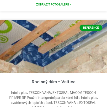
ZOBRAZIT FOTOGALERII »
REFERENCE
Rodinný dům – Valtice
Intello plus, TESCON VANA, EXTOSEAL MAGOV, TESCON
PRIMER RP Použití inteligentní parobrzdné fólie Intello plus,
systémových lepicích pásek TESCON VANA a EXTOSEAL