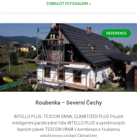
ZOBRAZIT FOTOGALERII »
REFERENCE
Roubenka – Severní Čechy
INTELLO PLUS, TESCON VANA, CLIMATIZER PLUS Použití
inteligentní parobrzdné fólie INTELLO PLUS a systémových
lepicích pásek TESCON VANA v kombinaci s foukanou
celulózovou izolací Climatizer