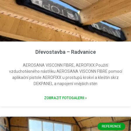
Dřevostavba – Radvanice
AEROSANA VISCONN FIBRE, AEROFIXX Použití
vzduchotěsného nástřiku AEROSANA VISCONN FIBRE pomocí
aplikační pistole AEROFIXX u prostupů krokví a kleštin skrz
DEKPANEL a napojení vnějších stěn
ZOBRAZIT FOTOGALERII »
REFERENCE