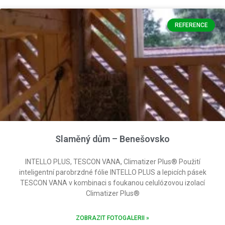
REFERENCE
Slaměný dům – Benešovsko
INTELLO PLUS, TESCON VANA, Climatizer Plus® Použití
inteligentní parobrzdné fólie INTELLO PLUS a lepicích pásek
TESCON VANA v kombinaci s foukanou celulózovou izolací
Climatizer Plus®
ZOBRAZIT FOTOGALERII »