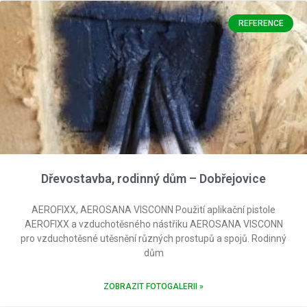
REFERENCE
Dřevostavba, rodinný dům – Dobřejovice
AEROFIXX, AEROSANA VISCONN Použití aplikační pistole
AEROFIXX a vzduchotěsného nástřiku AEROSANA VISCONN
pro vzduchotěsné utěsnění různých prostupů a spojů. Rodinný
dům
ZOBRAZIT FOTOGALERII »