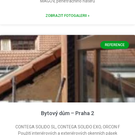
MAGOV, penetračního nátěru
ZOBRAZIT FOTOGALERII »
REFERENCE
Bytový dům – Praha 2
CONTEGA SOLIDO SL, CONTEGA SOLIDO EXO, ORCON F
Použití interiérových a exteriérových okenních pásek