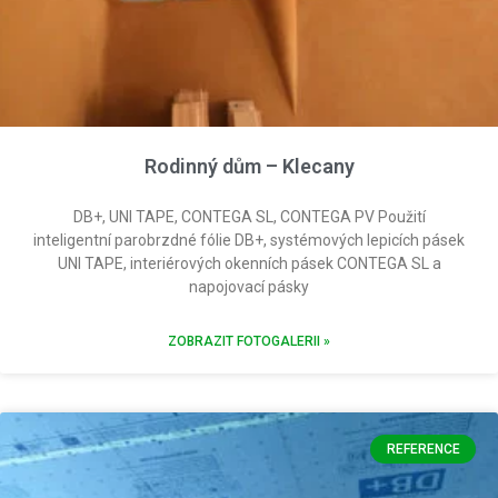
Rodinný dům – Klecany
DB+, UNI TAPE, CONTEGA SL, CONTEGA PV Použití
inteligentní parobrzdné fólie DB+, systémových lepicích pásek
UNI TAPE, interiérových okenních pásek CONTEGA SL a
napojovací pásky
ZOBRAZIT FOTOGALERII »
REFERENCE