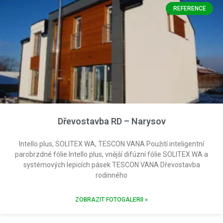
REFERENCE
Dřevostavba RD – Narysov
Intello plus, SOLITEX WA, TESCON VANA Použití inteligentní
parobrzdné fólie Intello plus, vnější difúzní fólie SOLITEX WA a
systémových lepicích pásek TESCON VANA Dřevostavba
rodinného
ZOBRAZIT FOTOGALERII »