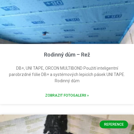
Rodinný dům – Rež
DB+, UNI TAPE, ORCON MULTIBOND Použití inteligentní
parobrzdné fólie DB+ a systémových lepicích pásek UNI TAPE.
Rodinný dům
ZOBRAZIT FOTOGALERII »
REFERENCE