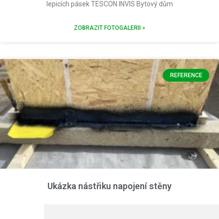
lepicích pásek TESCON INVIS Bytový dům
ZOBRAZIT FOTOGALERII »
REFERENCE
Ukázka nástřiku napojení stěny
Napojení stěny