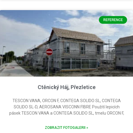
REFERENCE
Ctěnický Háj, Přezletice
TESCON VANA, ORCON F, CONTEGA SOLIDO SL, CONTEGA
SOLIDO SL-D, AEROSANA VISCONN FIBRE Použití lepicích
pásek TESCON VANA a CONTEGA SOLIDO SL, tmelu ORCON F,
ZOBRAZIT FOTOGALERII »