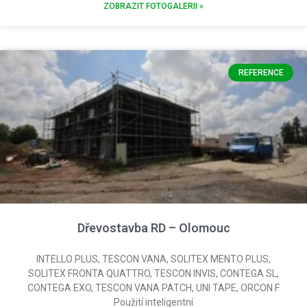
ZOBRAZIT FOTOGALERII »
REFERENCE
Dřevostavba RD – Olomouc
INTELLO PLUS, TESCON VANA, SOLITEX MENTO PLUS,
SOLITEX FRONTA QUATTRO, TESCON INVIS, CONTEGA SL,
CONTEGA EXO, TESCON VANA PATCH, UNI TAPE, ORCON F
Použití inteligentní