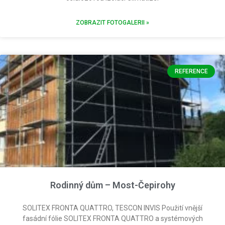
ZOBRAZIT FOTOGALERII »
REFERENCE
Rodinný dům – Most-Čepirohy
SOLITEX FRONTA QUATTRO, TESCON INVIS Použití vnější
fasádní fólie SOLITEX FRONTA QUATTRO a systémových