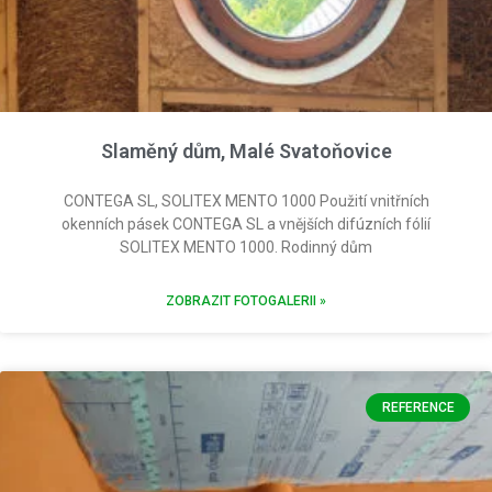
Slaměný dům, Malé Svatoňovice
CONTEGA SL, SOLITEX MENTO 1000 Použití vnitřních
okenních pásek CONTEGA SL a vnějších difúzních fólií
SOLITEX MENTO 1000. Rodinný dům
ZOBRAZIT FOTOGALERII »
REFERENCE