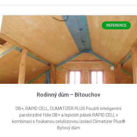
REFERENCE
Rodinný dům – Bítouchov
DB+, RAPID CELL, CLIMATIZER PLUS Použití inteligentní
parobrzdné fólie DB+ a lepicích pásek RAPID CELL v
kombinaci s foukanou celulózovou izolací Climatizer Plus®
Bytový dům