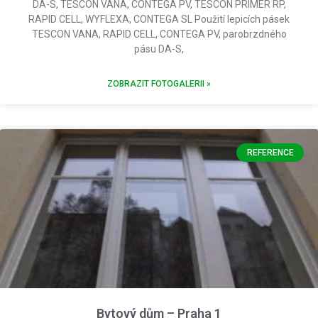
DA-S, TESCON VANA, CONTEGA PV, TESCON PRIMER RP,
RAPID CELL, WYFLEXA, CONTEGA SL Použití lepicích pásek
TESCON VANA, RAPID CELL, CONTEGA PV, parobrzdného
pásu DA-S,
ZOBRAZIT FOTOGALERII »
REFERENCE
Bytový dům – Praha 1