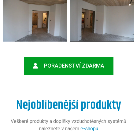
PORADENSTVÍ ZDARMA
Nejoblíbenější produkty
Veškeré produkty a doplňky vzduchotěsných systémů
naleznete v našem
e-shopu