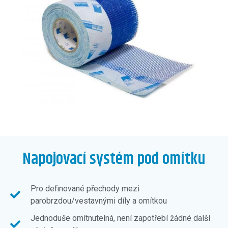
Napojovací systém pod omítku
Pro definované přechody mezi
parobrzdou/vestavnými díly a omítkou
Jednoduše omítnutelná, není zapotřebí žádné další