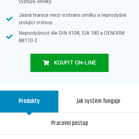
výztuže omítky
Jasná hranice mezi vrstvami omítky a neprodyšně
izolující vrstvou
Neprodyšnost dle DIN 4108, SIA 180 a OENORM
B8110-2
KOUPIT ON-LINE
Produkty
Jak systém funguje
Pracovní postup