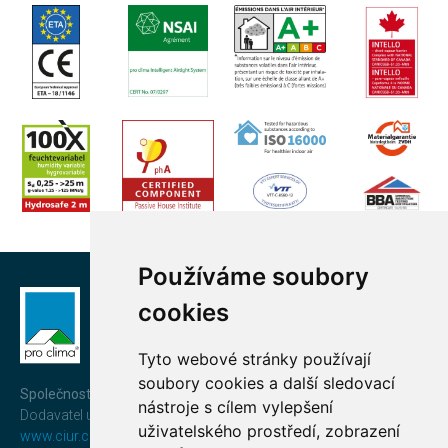
Používáme soubory
cookies
Tyto webové stránky používají
soubory cookies a další sledovací
Společnost CIUR a.s.
nástroje s cílem vylepšení
Dodavatel uceleného a prověřeného systému
pro clima®
uživatelského prostředí, zobrazení
www.ciur.cz