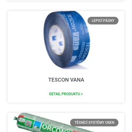
LEPICÍ PÁSKY
TESCON VANA
DETAIL PRODUKTU »
TĚSNÍCÍ SYSTÉMY OKEN