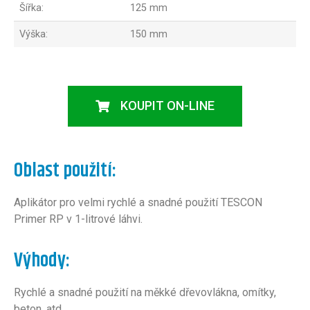
Šířka:
125 mm
Výška:
150 mm
KOUPIT ON-LINE
Oblast použití:
Aplikátor pro velmi rychlé a snadné použití TESCON
Primer RP v 1-litrové láhvi.
Výhody:
Rychlé a snadné použití na měkké dřevovlákna, omítky,
beton, atd.