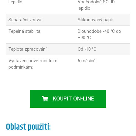
Lepidlo:
Voděodolné SOLID-
lepidlo
Separační vrstva:
Silikonovaný papír
Tepelná stabilita:
Dlouhodobě -40 °C do
+90 °C
Teplota zpracování:
Od -10 °C
Vystavení povětrnostním
6 měsíců
podmínkám:
KOUPIT ON-LINE
Oblast použití: