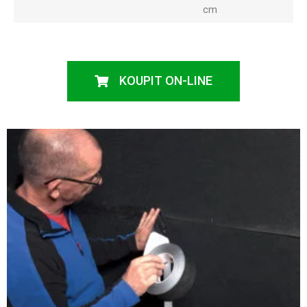
cm
KOUPIT ON-LINE