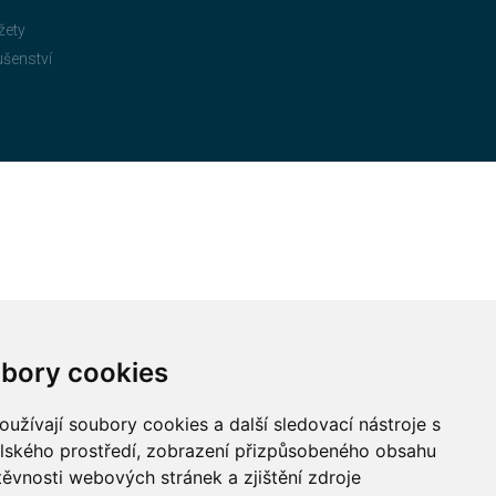
žety
ušenství
bory cookies
užívají soubory cookies a další sledovací nástroje s
elského prostředí, zobrazení přizpůsobeného obsahu
těvnosti webových stránek a zjištění zdroje